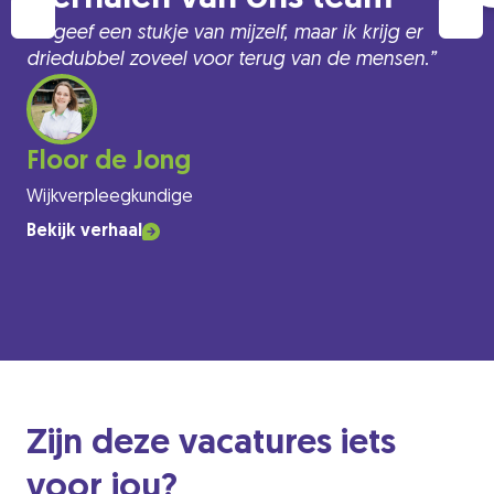
“Ik geef een stukje van mijzelf, maar ik krijg er
driedubbel zoveel voor terug van de mensen.”
Floor de Jong
Wijkverpleegkundige
Bekijk verhaal
Zijn deze vacatures iets
voor jou?