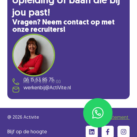
opleiding of baan die bij
jou past!
Vragen? Neem contact op met
onze recruiters!
06 15 63 85 75
Ma - Vr 9:00 - 17:00
werkenbij@ActiVite.nl
@ 2026 Activite
Privacy statement
Blijf op de hoogte