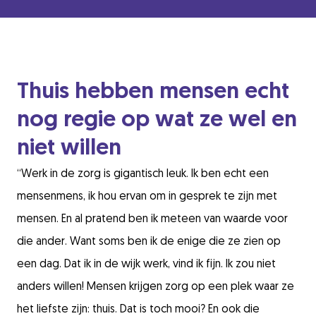
Thuis hebben mensen echt
nog regie op wat ze wel en
niet willen
“
Werk in de zorg is gigantisch
leuk.
Ik ben echt een
mensenmens, ik hou ervan om in gesprek te zijn met
mensen.
En al pratend ben ik meteen van waarde voor
die ander. Want soms ben ik de enige die ze zien op
een dag.
Dat ik in de wijk werk, vind ik fij
n.
Ik zou niet
anders willen
! Mensen krijgen zorg op een plek waar ze
het liefste zijn: thuis. Dat is toch mooi?
En ook die