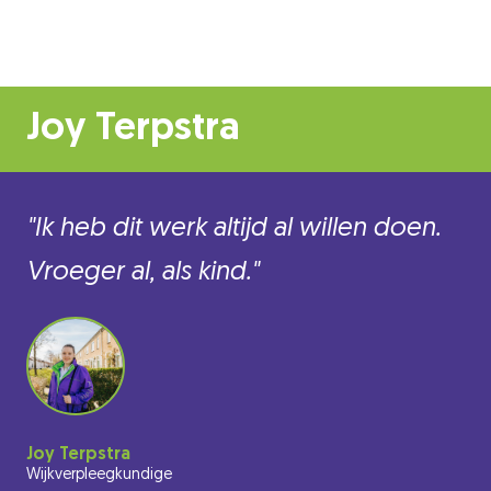
Joy Terpstra
"Ik heb dit werk altijd al willen doen.
Vroeger al, als kind."
Joy Terpstra
Wijkverpleegkundige