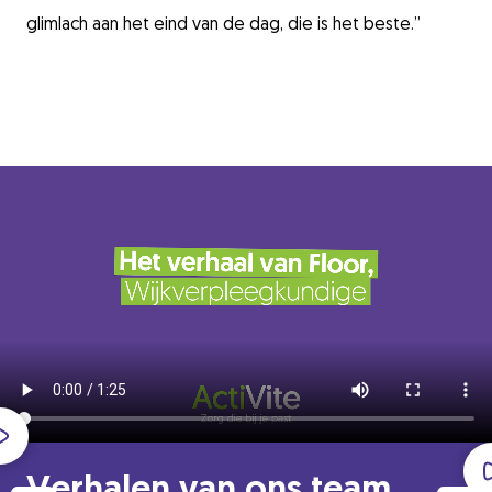
glimlach aan het eind van de dag, die is het beste
.”
Verhalen van ons team